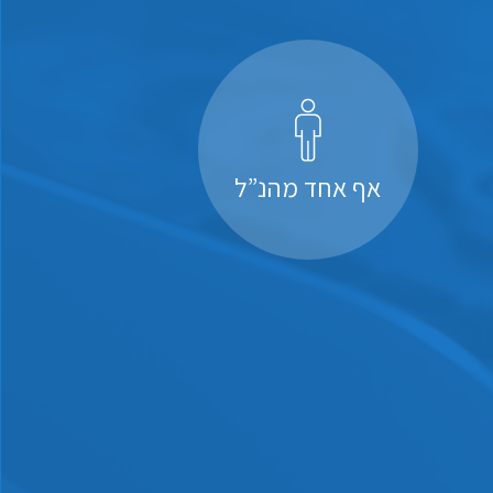
אף אחד מהנ”ל