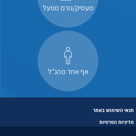
מעסיק/גורם מפעל
אף אחד מהנ”ל
תנאי השימוש באתר
מדיניות הפרטיות
מפת אתר