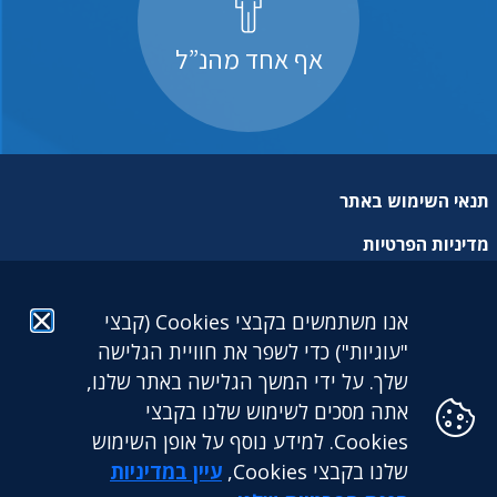
אף אחד מהנ”ל
תנאי השימוש באתר
מדיניות הפרטיות
מפת אתר
אנו משתמשים בקבצי Cookies (קבצי
הצהרת נגישות
"עוגיות") כדי לשפר את חוויית הגלישה
שלך. על ידי המשך הגלישה באתר שלנו,
אתה מסכים לשימוש שלנו בקבצי
Cookies. למידע נוסף על אופן השימוש
שלנו בקבצי Cookies,
עיין במדיניות
גילעד גמלאות לעובדים דתיים בע"מ: מגדל הכשרת היישוב (קומה
25) | ז'בוטינסקי 9 בני ברק. 5126417 | טלפון: 03-5765888 |