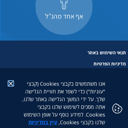
אף אחד מהנ”ל
תנאי השימוש באתר
מדיניות הפרטיות
מפת אתר
אנו משתמשים בקבצי Cookies (קבצי
הצהרת נגישות
"עוגיות") כדי לשפר את חוויית הגלישה
שלך. על ידי המשך הגלישה באתר שלנו,
אתה מסכים לשימוש שלנו בקבצי
Cookies. למידע נוסף על אופן השימוש
שלנו בקבצי Cookies,
עיין במדיניות
גילעד גמלאות לעובדים דתיים בע"מ: מגדל הכשרת היישוב (קומה
25) | ז'בוטינסקי 9 בני ברק. 5126417 | טלפון: 03-5765888 |