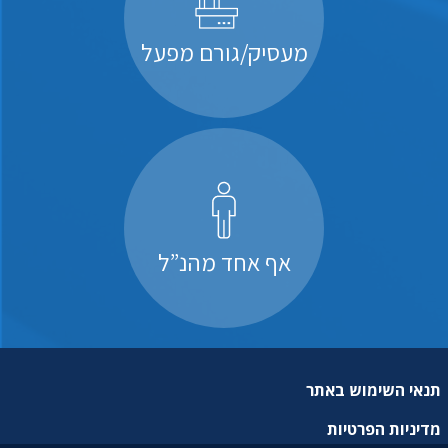
מעסיק/גורם מפעל
אף אחד מהנ”ל
תנאי השימוש באתר
מדיניות הפרטיות