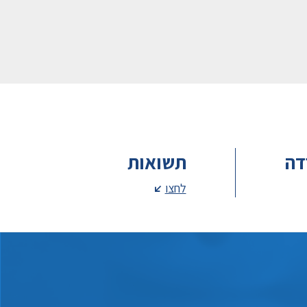
דה
תשואות
לחצו