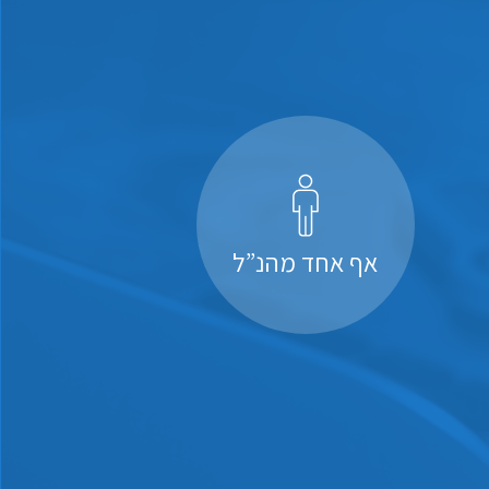
אף אחד מהנ”ל