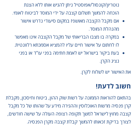
נוטריון/קונסול/אפוסטיל ניתן להגיש אותו ללא הצגת
הוכחה להמשך תשלום קצבה על ידי המוסד לביטוח לאומי.
אם מקבל הקצבה מאושפז במקום סיעודי נדרש אישור
מהנהלת המוסד.
במקרה בו מצבו הבריאותי של מקבל הקצבה אינו מאפשר
לו לחתום על אישור חיים עליו להמציא אסמכתא רלוונטית.
בעת ביקור בישראל יש לאמת חתימה בפני עו"ד או בפני
נציג הקרן.
את האישור יש לשלוח לקרן.
חשוב לדעת!
בהתאם להוראות הממונה על רשות שוק ההון, ביטוח וחיסכון, מקבלת
קרן פנסיה מרשות האוכלוסין וההגירה מידע על שהותו של כל מקבל
קצבה מחוץ לישראל למשך תקופה רצופה העולה על שישה חודשים,
לצורך בדיקת זכאותו להמשך קבלת קצבה מקרן הפנסיה.