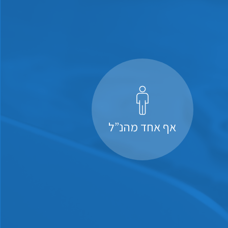
אף אחד מהנ”ל