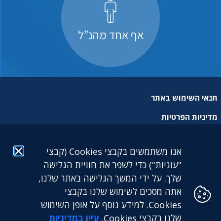
אף אחד מהנ”ל
תנאי השימוש באתר
מדיניות הפרטיות
מפת אתר
אנו משתמשים בקבצי Cookies (קבצי
הצהרת נגישות
"עוגיות") כדי לשפר את חוויית הגלישה
שלך. על ידי המשך הגלישה באתר שלנו,
אתה מסכים לשימוש שלנו בקבצי
Cookies. למידע נוסף על אופן השימוש
שלנו בקבצי Cookies,
עיין במדיניות
גילעד גמלאות לעובדים דתיים בע"מ: מגדל הכשרת היישוב (קומה