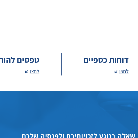
דוחות כספיים
טפסים להור
לחצו
לחצו
שאלה בנוגע לזכויותיכם ולפנסיה שלכם