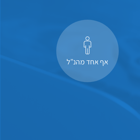
אף אחד מהנ”ל