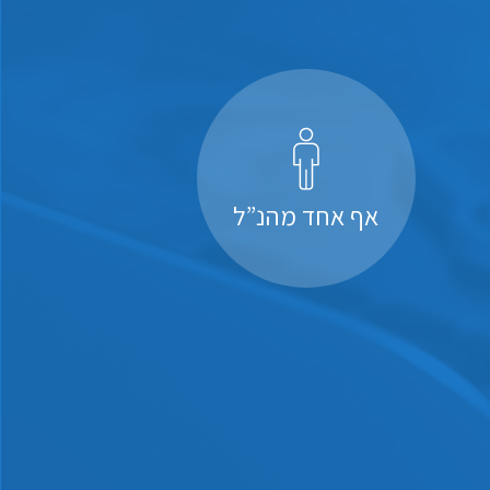
אף אחד מהנ”ל