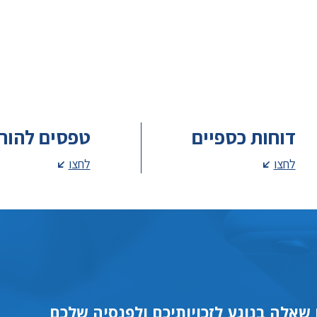
דוחות כספיים
טפסים להור
לחצו
לחצו
שאלה בנוגע לזכויותיכם ולפנסיה שלכם