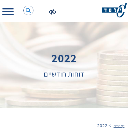
2022
דוחות חודשיים
2022
>
דף הבית