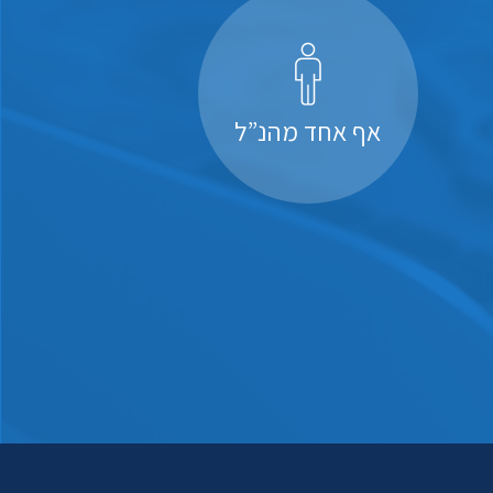
אף אחד מהנ”ל