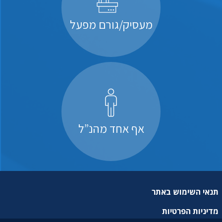
מעסיק/גורם מפעל
אף אחד מהנ”ל
תנאי השימוש באתר
מדיניות הפרטיות