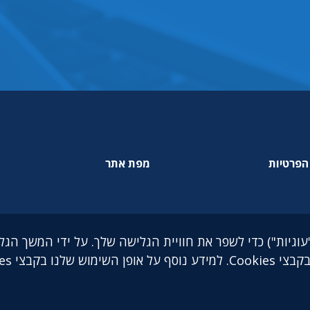
הפרטיות
מפת אתר
ם בקבצי Cookies (קבצי "עוגיות") כדי לשפר את חוויית הגלישה שלך. על ידי המשך ה
קבצי Cookies,
9 בני ברק. 5126417 | טלפון: 03-5765888 | פקס: 03-5765891