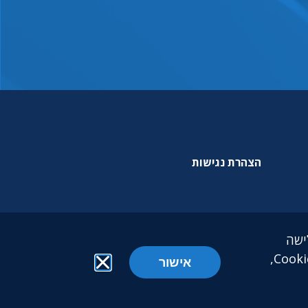
הצהרת נגישות
גלישה
אישור