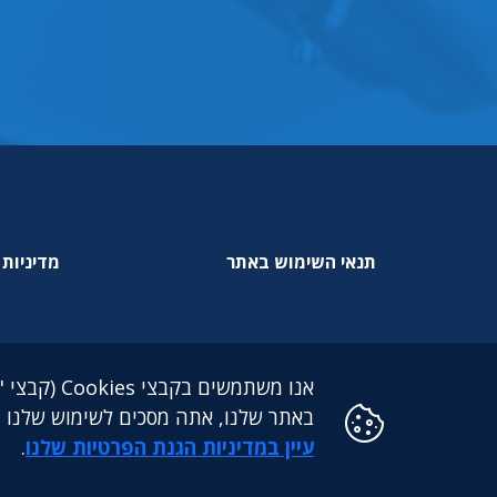
תנאי השימוש באתר
מדיניות 
אנו משתמשי
באתר שלנו, אתה מסכים לשימוש שלנו בקבצי Cookies. למידע נוסף על אופן השימוש שלנו ב
גילעד גמלאות לעובדים דתיים בע"מ: מגדל הכשרת היישוב (קומה 25) | ז'בוטינסקי 
עיין במדיניות הגנת הפרטיות שלנו
.
כל הזכויות שמורות לקרן גילעד ©