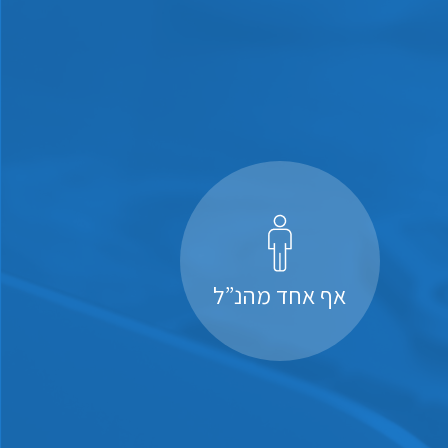
אף אחד מהנ”ל